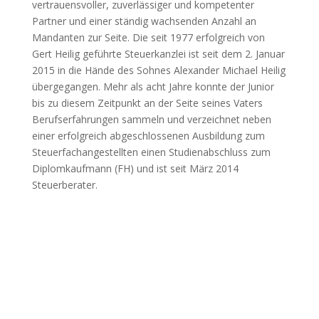
vertrauensvoller, zuverlässiger und kompetenter
Partner und einer ständig wachsenden Anzahl an
Mandanten zur Seite. Die seit 1977 erfolgreich von
Gert Heilig geführte Steuerkanzlei ist seit dem 2. Januar
2015 in die Hände des Sohnes Alexander Michael Heilig
übergegangen. Mehr als acht Jahre konnte der Junior
bis zu diesem Zeitpunkt an der Seite seines Vaters
Berufserfahrungen sammeln und verzeichnet neben
einer erfolgreich abgeschlossenen Ausbildung zum
Steuerfachangestellten einen Studienabschluss zum
Diplomkaufmann (FH) und ist seit März 2014
Steuerberater.