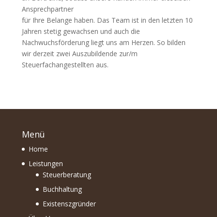
Ansprechpartner
für Ihre Belange haben. Das Team ist in den letzten 10
Jahren stetig gewachsen und auch die
Nachwuchsförderung liegt uns am Herzen. So bilden
wir derzeit zwei Auszubildende zur/m
Steuerfachangestellten aus.
Menü
Home
Leistungen
Steuerberatung
Buchhaltung
Existenszgründer